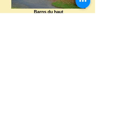
Barns du haut
La petite étable