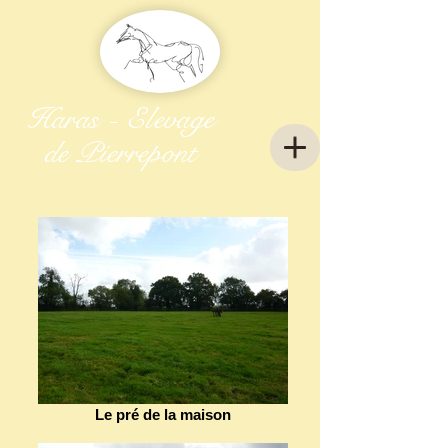
Haras - Elevage
de Pierrepont
Le pré de la maison